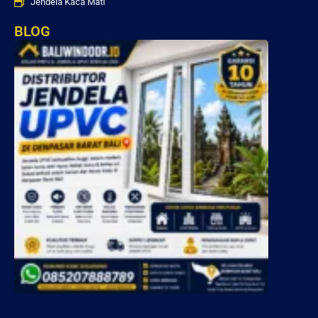
Jendela Kaca Mati
BLOG