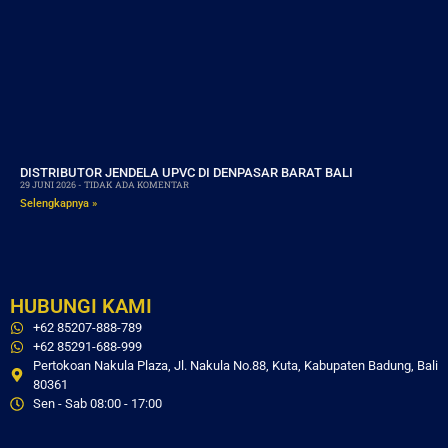
DISTRIBUTOR JENDELA UPVC DI DENPASAR BARAT BALI
29 JUNI 2026
TIDAK ADA KOMENTAR
Selengkapnya »
HUBUNGI KAMI
+62 85207-888-789
+62 85291-688-999
Pertokoan Nakula Plaza, Jl. Nakula No.88, Kuta, Kabupaten Badung, Bali
80361
Sen - Sab 08:00 - 17:00