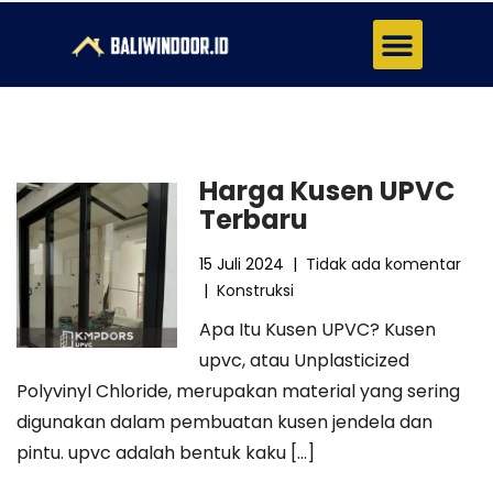
Tentang Kami
Hubungi Kami
Harga Kusen UPVC
Terbaru
15 Juli 2024
|
Tidak ada komentar
|
Konstruksi
Apa Itu Kusen UPVC? Kusen
upvc, atau Unplasticized
Polyvinyl Chloride, merupakan material yang sering
digunakan dalam pembuatan kusen jendela dan
pintu. upvc adalah bentuk kaku […]