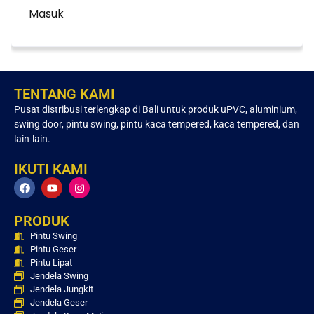
Masuk
TENTANG KAMI
Pusat distribusi terlengkap di Bali untuk produk uPVC, aluminium,
swing door, pintu swing, pintu kaca tempered, kaca tempered, dan
lain-lain.
IKUTI KAMI
PRODUK
Pintu Swing
Pintu Geser
Pintu Lipat
Jendela Swing
Jendela Jungkit
Jendela Geser