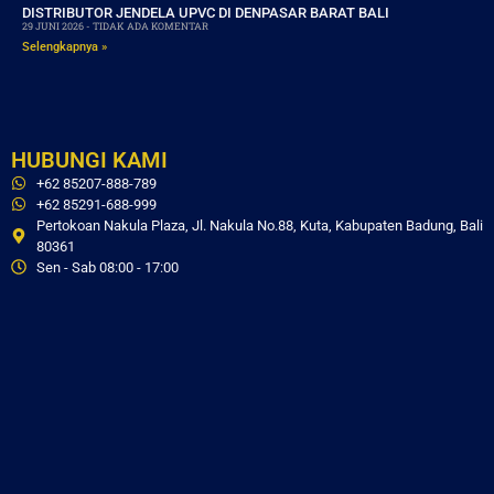
DISTRIBUTOR JENDELA UPVC DI DENPASAR BARAT BALI
29 JUNI 2026
TIDAK ADA KOMENTAR
Selengkapnya »
HUBUNGI KAMI
+62 85207-888-789
+62 85291-688-999
Pertokoan Nakula Plaza, Jl. Nakula No.88, Kuta, Kabupaten Badung, Bali
80361
Sen - Sab 08:00 - 17:00