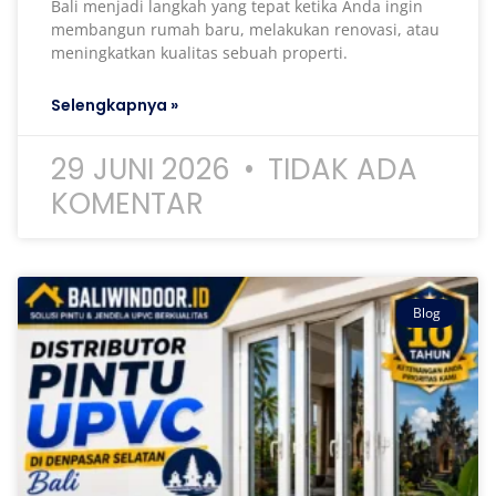
Bali menjadi langkah yang tepat ketika Anda ingin
membangun rumah baru, melakukan renovasi, atau
meningkatkan kualitas sebuah properti.
Selengkapnya »
29 JUNI 2026
TIDAK ADA
KOMENTAR
Blog