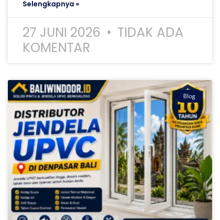
Selengkapnya »
27 JUNI 2026
TIDAK ADA
KOMENTAR
Blog