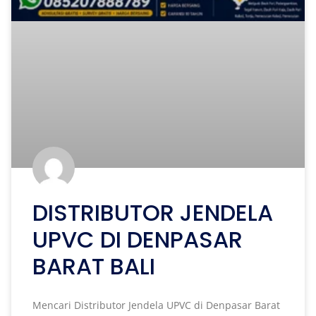
DISTRIBUTOR JENDELA
UPVC DI DENPASAR
BARAT BALI
Mencari Distributor Jendela UPVC di Denpasar Barat