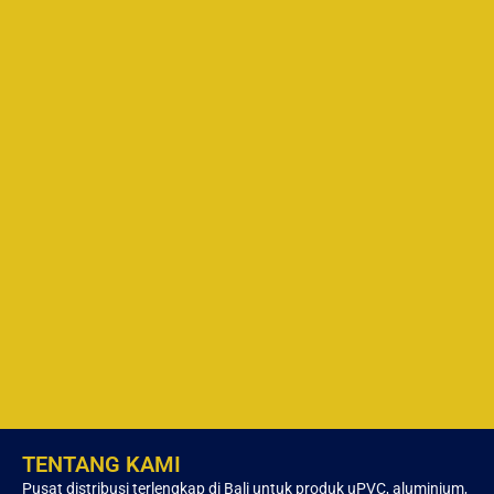
TENTANG KAMI
Pusat distribusi terlengkap di Bali untuk produk uPVC, aluminium,