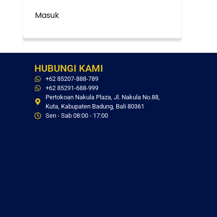
Masuk
HUBUNGI KAMI
+62 85207-888-789
+62 85291-688-999
Pertokoan Nakula Plaza, Jl. Nakula No.88,
Kuta, Kabupaten Badung, Bali 80361
Sen - Sab 08:00 - 17:00