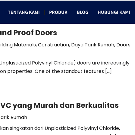
TENTANG KAMI
PRODUK
BLOG
HUBUNGI KAMI
und Proof Doors
ilding Materials
,
Construction
,
Daya Tarik Rumah
,
Doors
lasticized Polyvinyl Chloride) doors are increasingly
ion properties. One of the standout features […]
VC yang Murah dan Berkualitas
Tarik Rumah
 singkatan dari Unplasticized Polyvinyl Chloride,