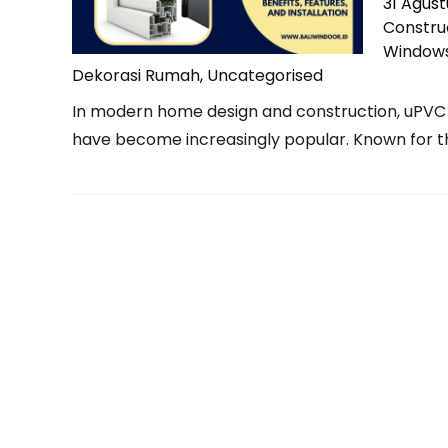
31 Agus
Constru
Window
Dekorasi Rumah
,
Uncategorised
In modern home design and construction, uPVC (
have become increasingly popular. Known for thei