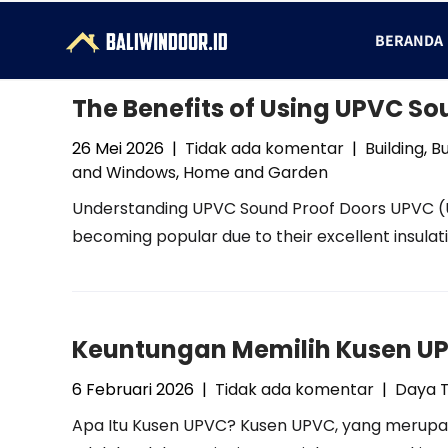
BERANDA
The Benefits of Using UPVC So
26 Mei 2026
|
Tidak ada komentar
|
Building
,
Bu
and Windows
,
Home and Garden
Understanding UPVC Sound Proof Doors UPVC (Unp
becoming popular due to their excellent insulat
Keuntungan Memilih Kusen UP
6 Februari 2026
|
Tidak ada komentar
|
Daya 
Apa Itu Kusen UPVC? Kusen UPVC, yang merupakan