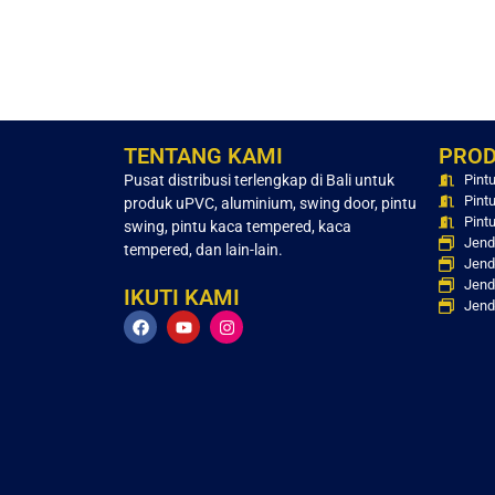
TENTANG KAMI
PRO
Pusat distribusi terlengkap di Bali untuk
Pint
Pint
produk uPVC, aluminium, swing door, pintu
Pintu
swing, pintu kaca tempered, kaca
Jend
tempered, dan lain-lain.
Jend
Jend
IKUTI KAMI
Jend