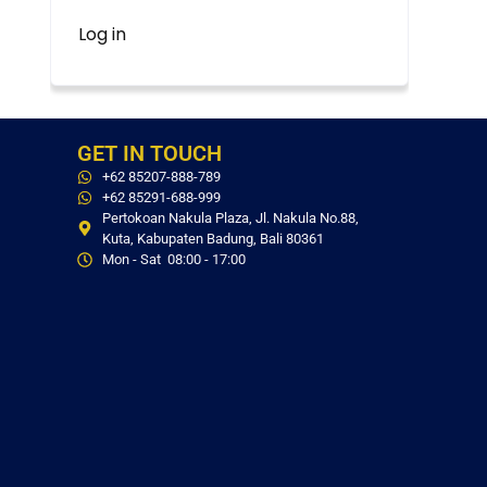
Log in
GET IN TOUCH
+62 85207-888-789
+62 85291-688-999
Pertokoan Nakula Plaza, Jl. Nakula No.88,
Kuta, Kabupaten Badung, Bali 80361
Mon - Sat 08:00 - 17:00