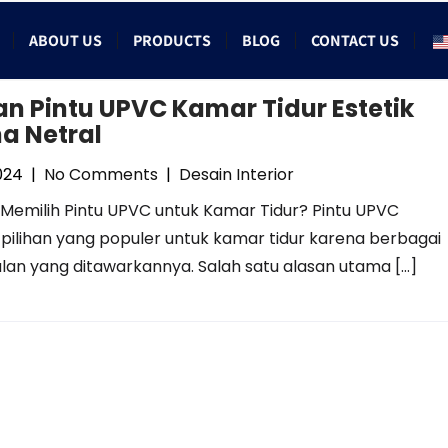
ABOUT US
PRODUCTS
BLOG
CONTACT US
n Pintu UPVC Kamar Tidur Estetik
a Netral
2024
|
No Comments
|
Desain Interior
Memilih Pintu UPVC untuk Kamar Tidur? Pintu UPVC
pilihan yang populer untuk kamar tidur karena berbagai
lan yang ditawarkannya. Salah satu alasan utama […]