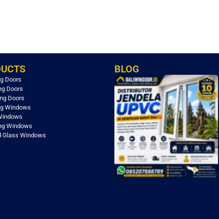
DUCTS
BLOG
g Doors
ing Doors
ing Doors
g Windows
 Windows
ing Windows
d Glass Windows