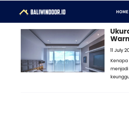
HOME
Ukura
Warn
11 July 
Kenapa 
menjadi 
keunggu